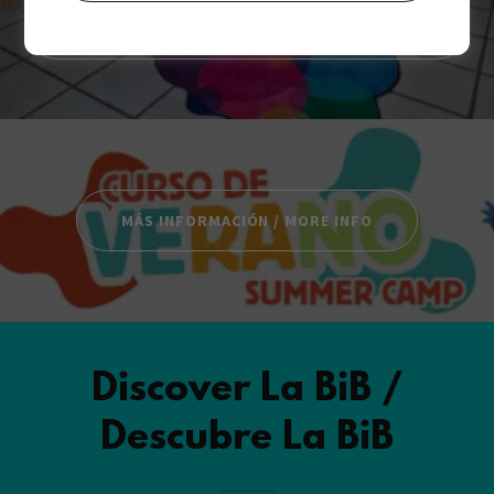
ESPAÑOL
MÁS INFORMACIÓN / MORE INFO
Discover La BiB /
Descubre La BiB